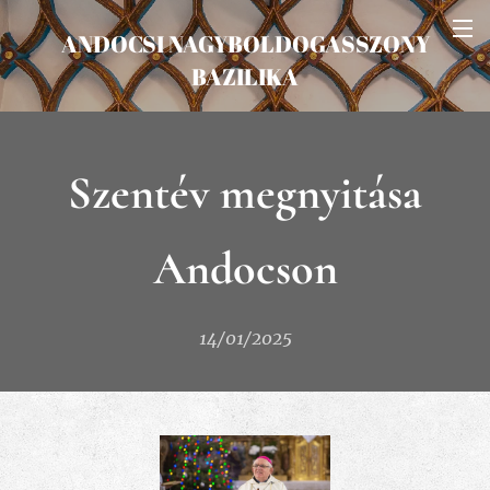
ANDOCSI NAGYBOLDOGASSZONY
BAZILIKA
Szentév megnyitása
Andocson
14/01/2025