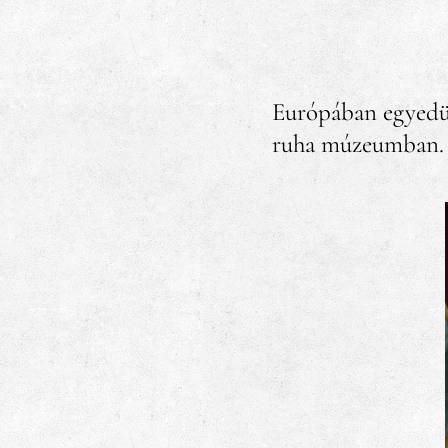
Európában egyedül
ruha múzeumban.