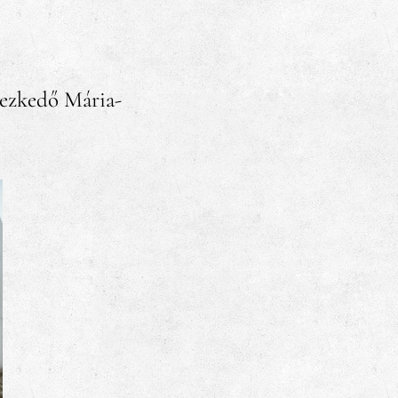
yezkedő Mária-