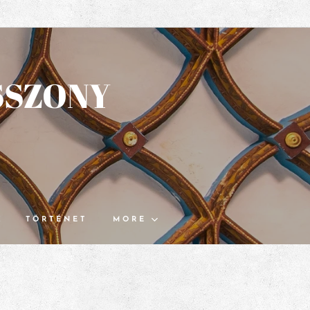
SSZONY
K
TÖRTÉNET
MORE