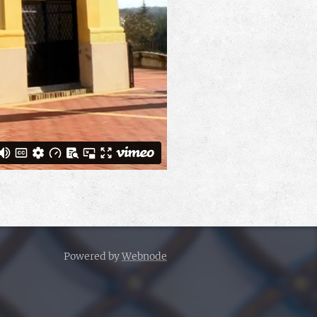
Powered by
Webnode