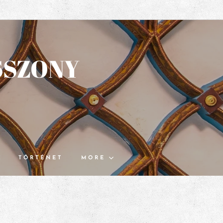
SSZONY
K
TÖRTÉNET
MORE