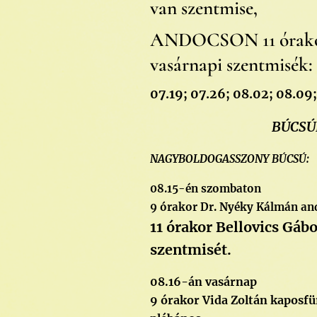
van szentmise,
ANDOCSON 11 órak
vasárnapi szentmisék:
07.19; 07.26; 08.02; 08.09;
BÚCSÚ
NAGYBOLDOGASSZONY BÚCSÚ:
08.15-én szombaton
9 órakor Dr. Nyéky Kálmán an
11 órakor Bellovics Gábo
szentmisét.
08.16-án vasárnap
9 órakor Vida Zoltán kaposfü