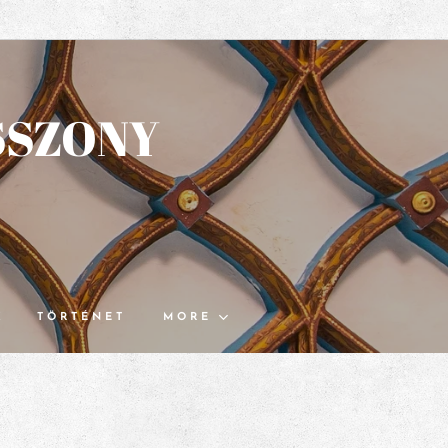
SSZONY
K
TÖRTÉNET
MORE