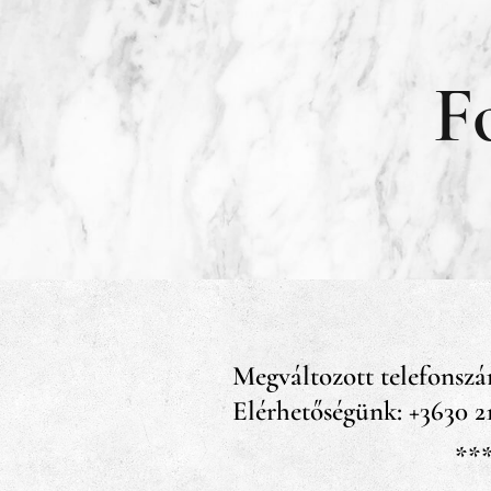
F
Megváltozott telefonsz
Elérhetőségünk: +3630 2
**